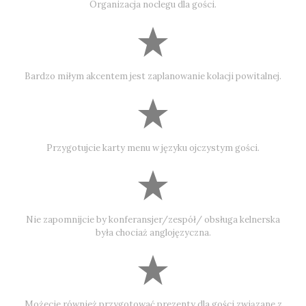
Organizacja noclegu dla gości.
Bardzo miłym akcentem jest zaplanowanie kolacji powitalnej.
Przygotujcie karty menu w języku ojczystym gości.
Nie zapomnijcie by konferansjer/zespół/ obsługa kelnerska
była chociaż anglojęzyczna.
Możecie również przygotować prezenty dla gości związane z